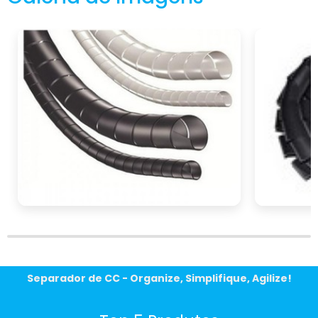
Separador de CC - Organize, Simplifique, Agilize!