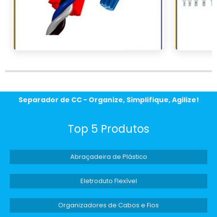
Separador de CC - Organize, Simplifique, Agilize!
Top 5 Produtos
Abraçadeira de Plástico
Eletroduto Flexível
Organizadores de Cabos e Fios