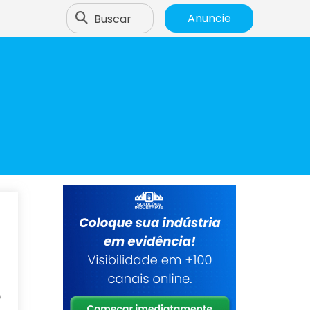
Buscar
Anuncie
a
e