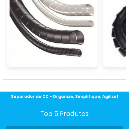
pode oferecer e invista na segurança elétrica
da sua empresa.
Separador de CC - Organize, Simplifique, Agilize!
Top 5 Produtos